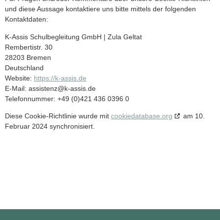
und diese Aussage kontaktiere uns bitte mittels der folgenden
Kontaktdaten:
K-Assis Schulbegleitung GmbH | Zula Geltat
Rembertistr. 30
28203 Bremen
Deutschland
Website:
https://k-assis.de
E-Mail:
assistenz@
k-assis.de
Telefonnummer: +49 (0)421 436 0396 0
Diese Cookie-Richtlinie wurde mit
cookiedatabase.org
am 10.
Februar 2024 synchronisiert.