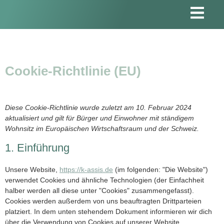
Cookie-Richtlinie (EU)
Diese Cookie-Richtlinie wurde zuletzt am 10. Februar 2024
aktualisiert und gilt für Bürger und Einwohner mit ständigem
Wohnsitz im Europäischen Wirtschaftsraum und der Schweiz.
1. Einführung
Unsere Website,
https://k-assis.de
(im folgenden: "Die Website")
verwendet Cookies und ähnliche Technologien (der Einfachheit
halber werden all diese unter "Cookies" zusammengefasst).
Cookies werden außerdem von uns beauftragten Drittparteien
platziert. In dem unten stehendem Dokument informieren wir dich
über die Verwendung von Cookies auf unserer Website.